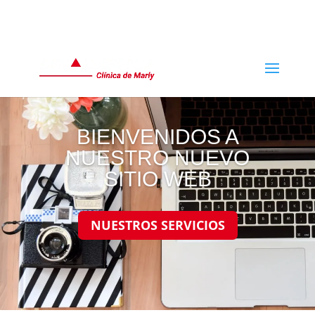
(+601) 744 8024
BIENVENIDOS A
NUESTRO NUEVO
SITIO WEB
NUESTROS SERVICIOS