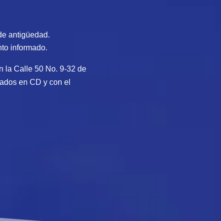
 de antigüedad.
nto informado.
n la Calle 50 No. 9-32 de
tados en CD y con el