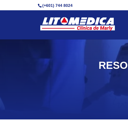
(+601) 744 8024
RESO