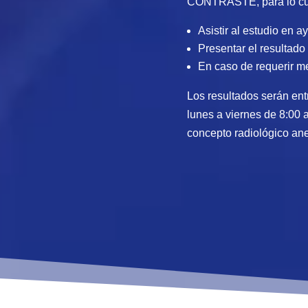
CONTRASTE, para lo cua
Asistir al estudio en 
Presentar el resultado
En caso de requerir me
Los resultados serán ent
lunes a viernes de 8:00 
concepto radiológico an