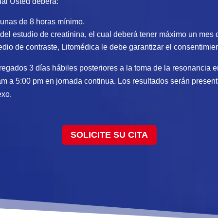
l Usted deberá:
ayunas de 8 horas mínimo.
 del estudio de creatinina, el cual deberá tener máximo un mes
dio de contraste, Litomédica le debe garantizar el consentimie
regados 3 días hábiles posteriores a la toma de la resonancia e
am a 5:00 pm en jornada continua. Los resultados serán presen
exo.
SOLICITE SU CITA