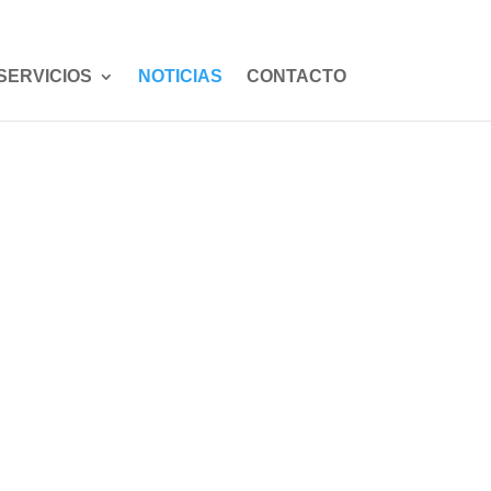
CONVENIOS
CIRUROBÓTICA
LINEA ETICA
SERVICIOS
NOTICIAS
CONTACTO