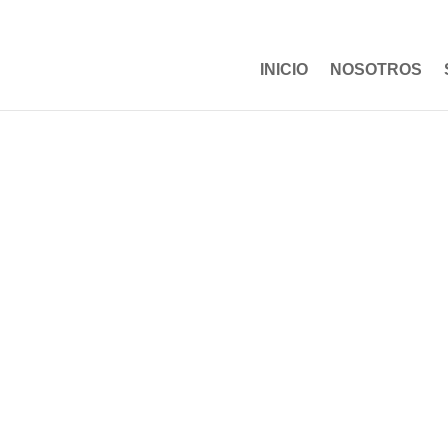
CONSULTA DE RESULTADOS
INICIO
NOSOTROS