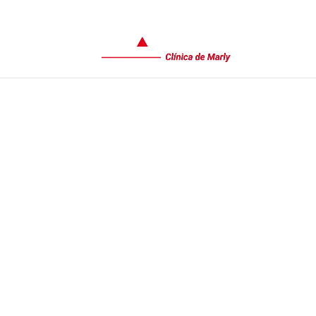
(+601) 744 8024